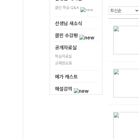
클린 학습 Q&A
선생님 새소식
클린 수강평
공개자료실
학습자료실
교재정오표
메가 캐스트
해설강의