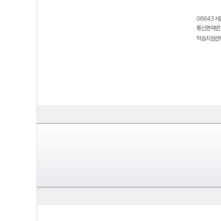
06643 서
통신판매번호
학습지원센터