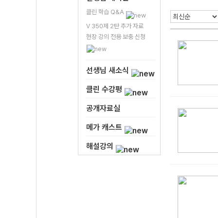
클린 학습 Q&A
V 350제 2탄 추가 자료
현장 강의 전용 보충 신청
선생님 새소식
클린 수강평
공개자료실
메가 캐스트
해설강의