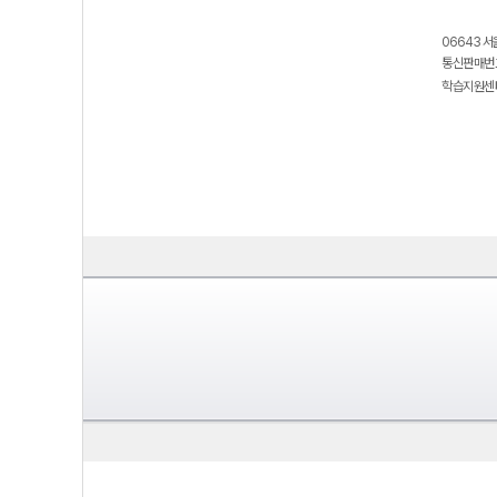
06643 서
통신판매번호
학습지원센터