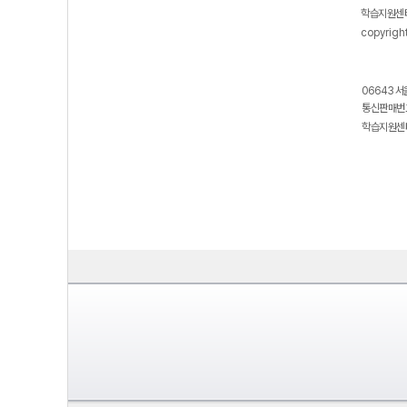
학습지원센터
copyrigh
06643 서
통신판매번호
학습지원센터