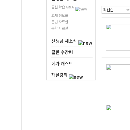
클린 학습 Q&A
교재 정오표
문법 자료실
문학 자료실
선생님 새소식
클린 수강평
메가 캐스트
해설강의