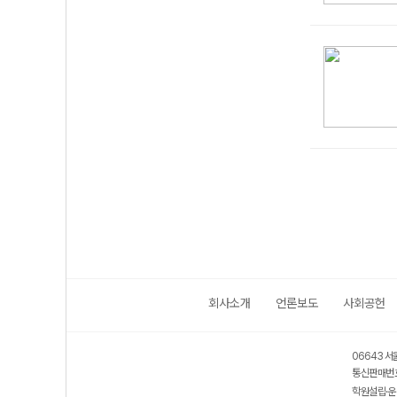
회사소개
언론보도
사회공헌
06643 서
통신판매번호
학원설립·운