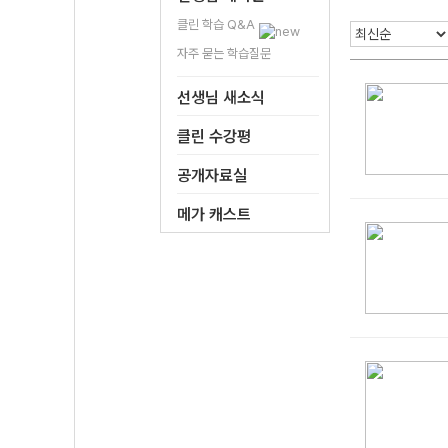
클린 학습 Q&A
자주 묻는 학습질문
선생님 새소식
클린 수강평
공개자료실
메가 캐스트