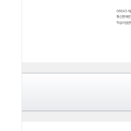
06643 서
통신판매번호
학습지원센터