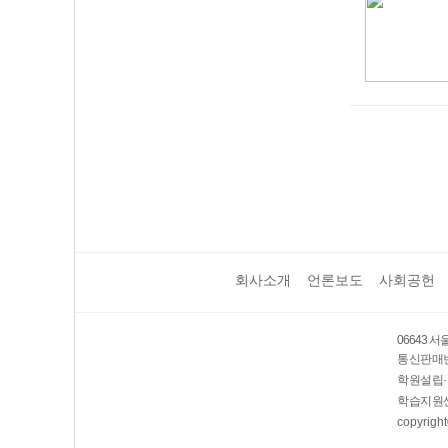
회사소개
언론보도
사회공헌
06643 
통신판매번호
학원설립·
학습지원센
copyright