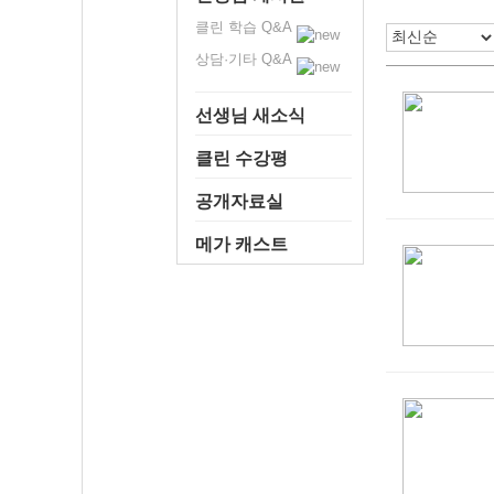
클린 학습 Q&A
상담·기타 Q&A
선생님 새소식
클린 수강평
공개자료실
메가 캐스트