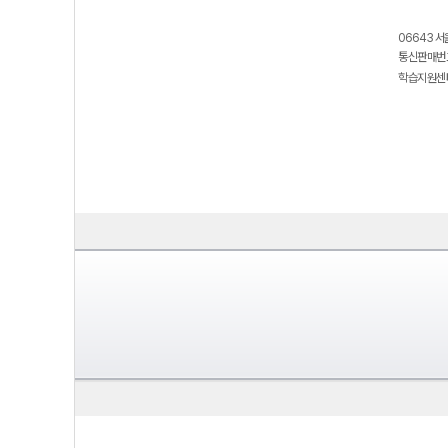
06643 서
통신판매번호
학습지원센터