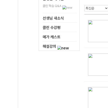
클린 학습 Q&A
선생님 새소식
클린 수강평
메가 캐스트
해설강의