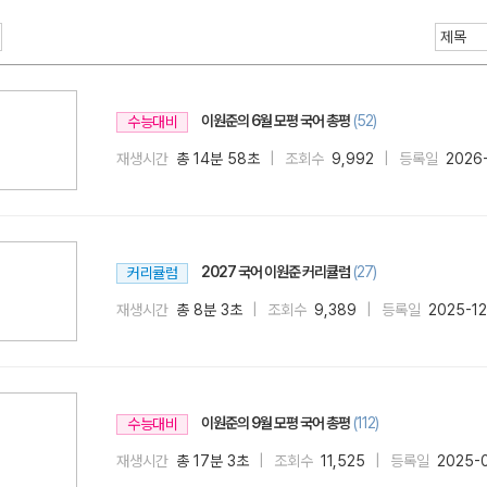
이원준의 6월 모평 국어 총평
(52)
수능대비
재생시간
총 14분 58초
조회수
9,992
등록일
2026
메가스터디
2027 국어 이원준 커리큘럼
(27)
커리큘럼
재생시간
총 8분 3초
조회수
9,389
등록일
2025-1
이원준의 9월 모평 국어 총평
(112)
수능대비
재생시간
총 17분 3초
조회수
11,525
등록일
2025-