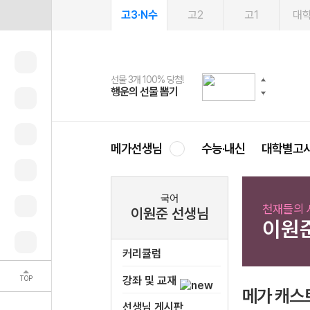
고3·N수
고2
고1
대
선물 3개 100% 당첨!
선물 100% 증정!
여름방학 스터디 캐시백
2027 러셀 단과
스마트러닝앱
메가패스
메가패스 수강생 무료혜택!
사회공헌 캠페인
행운의 선물 뽑기
메가스터디 X 올리브
메가런 썸머스쿨
강사 공개선발
설문 EVENT
3일 무료 체험권
메가클럽 멤버십
희망이룸 메가나눔
영
메가선생님
수능·내신
대학별고
국어
천재들의 
이원준 선생님
이원
커리큘럼
TOP
강좌 및 교재
메가 캐스
선생님 게시판