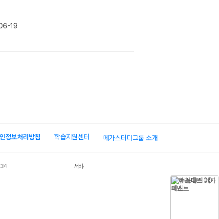
06-19
인정보처리방침
학습지원센터
메가스터디그룹 소개
034
서비스 가입사실 확인