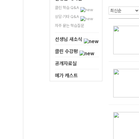
클린 학습 Q&A
상담·기타 Q&A
자주 묻는 학습질문
선생님 새소식
클린 수강평
공개자료실
메가 캐스트