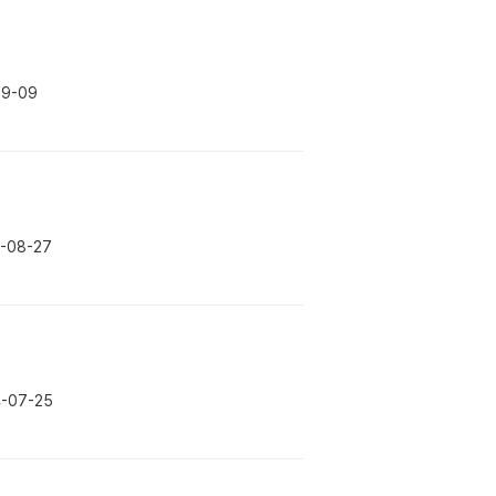
09-09
-08-27
-07-25