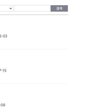
검색
8-03
7-15
-09