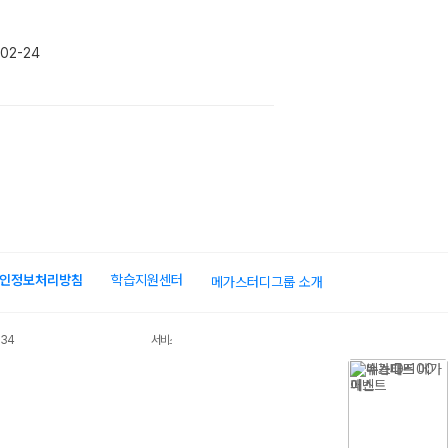
02-24
인정보처리방침
학습지원센터
메가스터디그룹 소개
034
서비스 가입사실 확인