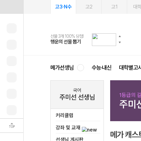
고3·N수
고2
고1
대
선물 3개 100% 당첨!
선물 100% 증정!
여름방학 스터디 캐시백
2027 러셀 단과
스마트러닝앱
메가패스
메가패스 수강생 무료혜택!
사회공헌 캠페인
행운의 선물 뽑기
메가스터디 X 올리브
메가런 썸머스쿨
강사 공개선발
설문 EVENT
3일 무료 체험권
메가클럽 멤버십
희망이룸 메가나눔
영
메가선생님
수능·내신
대학별고
국어
1등급의 길
주미선 선생님
주미
커리큘럼
TOP
강좌 및 교재
메가 캐스
선생님 게시판