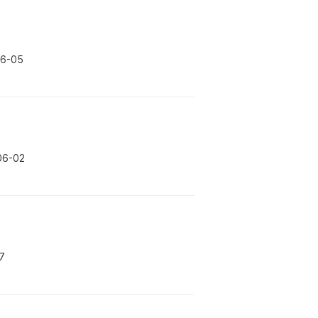
06-05
06-02
7