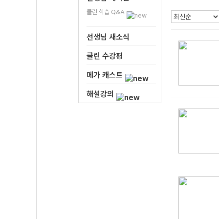
클린 학습 Q&A
선생님 새소식
클린 수강평
메가 캐스트
해설강의