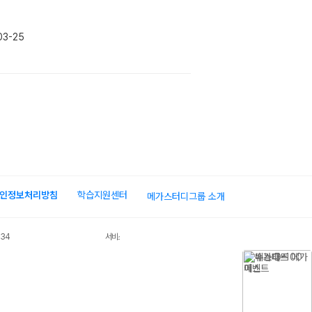
03-25
인정보처리방침
학습지원센터
메가스터디그룹 소개
034
서비스 가입사실 확인