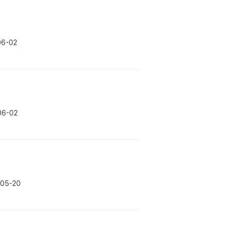
06-02
06-02
-05-20