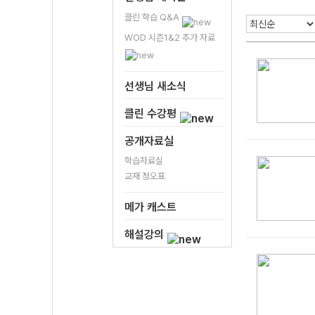
클린 학습 Q&A
WOD 시즌1&2 추가 자료
선생님 새소식
클린 수강평
공개자료실
학습자료실
교재 정오표
메가 캐스트
해설강의