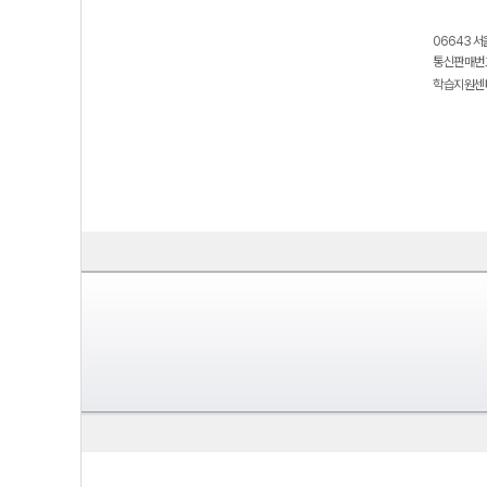
06643 서
통신판매번호
학습지원센터