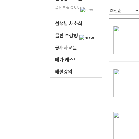
클린 학습 Q&A
선생님 새소식
클린 수강평
공개자료실
메가 캐스트
해설강의