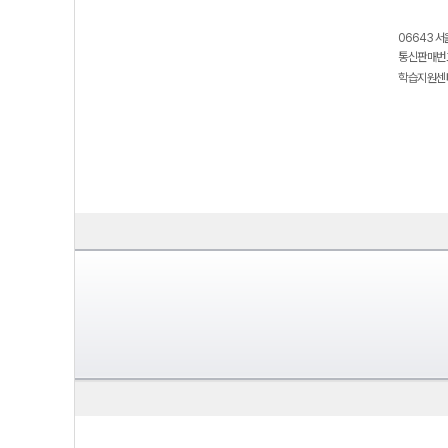
06643 서
통신판매번호
학습지원센터