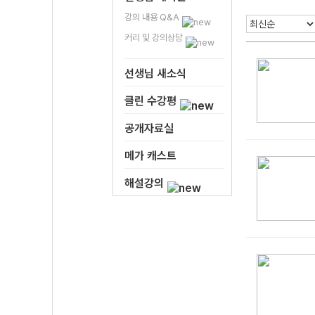
강의 내용 Q&A
커리 및 강의상담
선생님 새소식
클린 수강평
공개자료실
메가 캐스트
해설강의