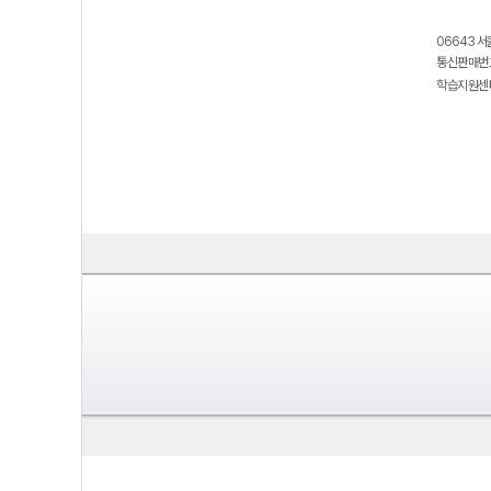
06643 서
통신판매번호
학습지원센터