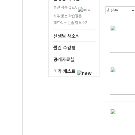
클린 학습 Q&A
자주 묻는 학습질문
매트릭스 논술 합격수기
선생님 새소식
클린 수강평
공개자료실
메가 캐스트