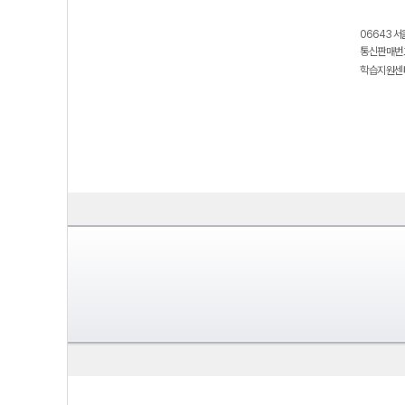
06643 서
통신판매번호
학습지원센터