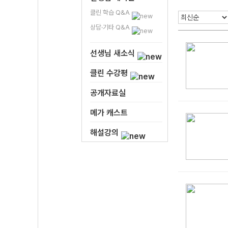
클린 학습 Q&A
상담·기타 Q&A
선생님 새소식
클린 수강평
공개자료실
메가 캐스트
해설강의