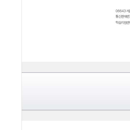
06643 서
통신판매번호
학습지원센터