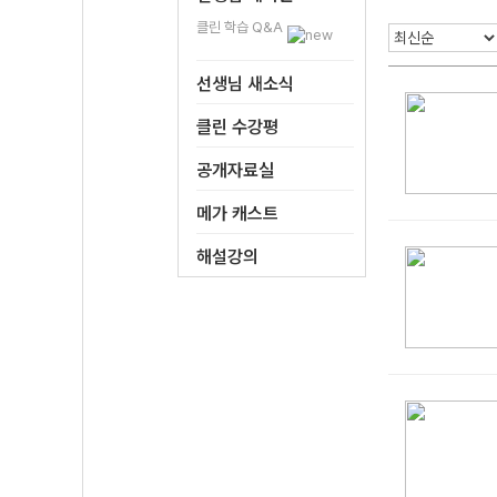
클린 학습 Q&A
선생님 새소식
클린 수강평
공개자료실
메가 캐스트
해설강의