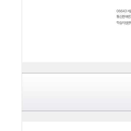
06643 서
통신판매번호
학습지원센터