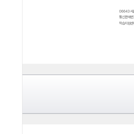
06643 서
통신판매번호
학습지원센터