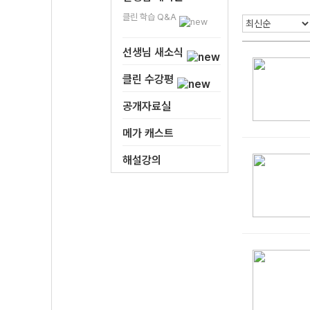
클린 학습 Q&A
선생님 새소식
클린 수강평
공개자료실
메가 캐스트
해설강의