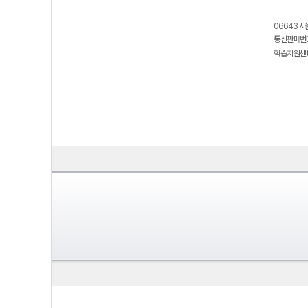
06643 서
통신판매번호
학습지원센터