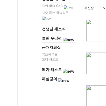
클린 학습 Q&A
자주 묻는 학습질문
선생님 새소식
클린 수강평
공개자료실
학습자료실
교재 정오표
메가 캐스트
해설강의