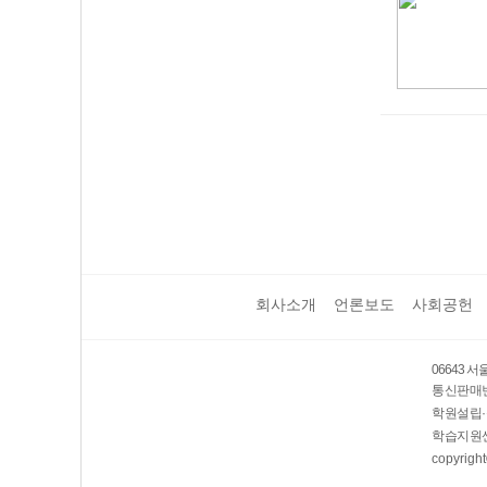
회사소개
언론보도
사회공헌
06643 
통신판매번호
학원설립·
학습지원센
copyright