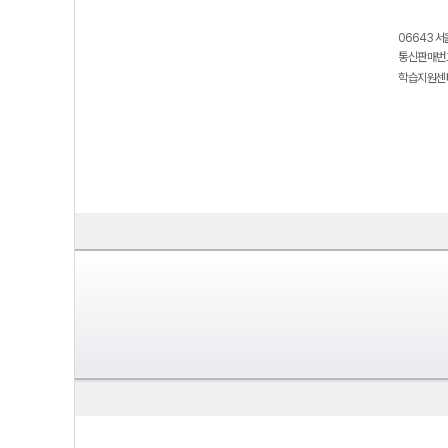
06643 서
통신판매번호
학습지원센터