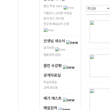
클린 학습 Q&A
기출코드 교사편 자료실
합격 후기 게시판
현강생 복습강의 신청
선생님 새소식
공지사항
행동영역 칼럼
클린 수강평
공개자료실
학습자료실
교재 정오표
메가 캐스트
해설강의