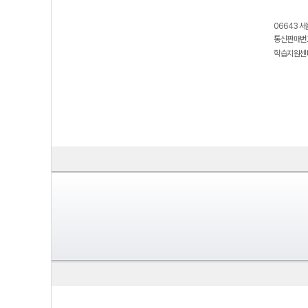
06643 서
통신판매번호
학습지원센터