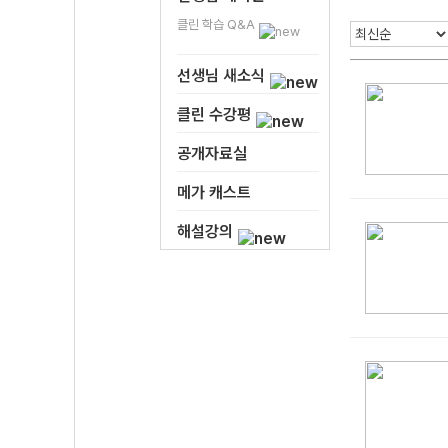
클린 학습 Q&A
선생님 새소식
클린 수강평
공개자료실
메가 캐스트
해설강의