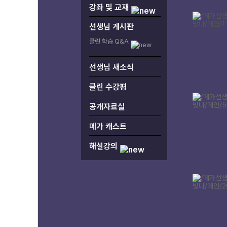
강좌 및 교재
선생님 게시판
클린 학습 Q&A
선생님 새소식
클린 수강평
공개자료실
메가 캐스트
해설강의