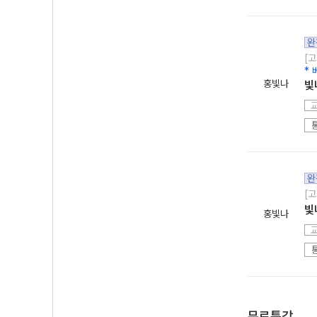
완
[고
*
홍빛나
빛
완
[고
빛
홍빛나
무료특강