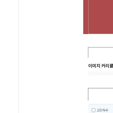
이미지 커리
고3·N수