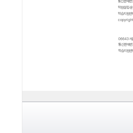
통신판매번호
학원설립·운
학습지원센터
copyrigh
06643 서
통신판매번호
학습지원센터