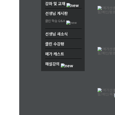
강좌 및 교재
선생님 게시판
클린 학습 Q&A
선생님 새소식
클린 수강평
메가 캐스트
해설강의