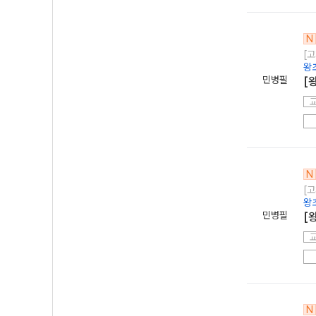
N
[고
왕
민병필
[
N
[고
왕
민병필
[
N