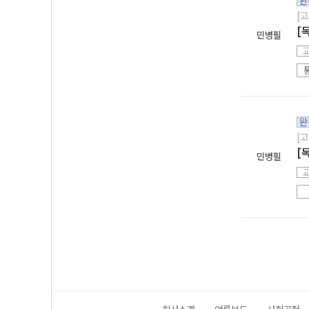
완
[고
[
민병필
완
[고
[
민병필