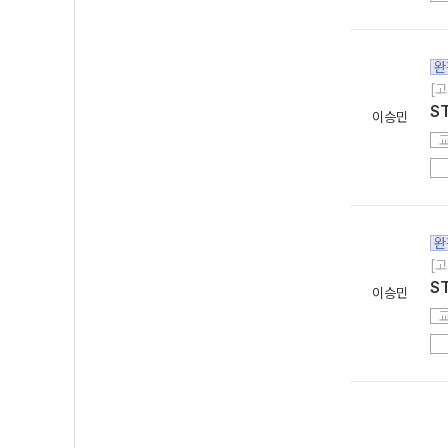
완
[고
S
이승민
완
[고
S
이승민