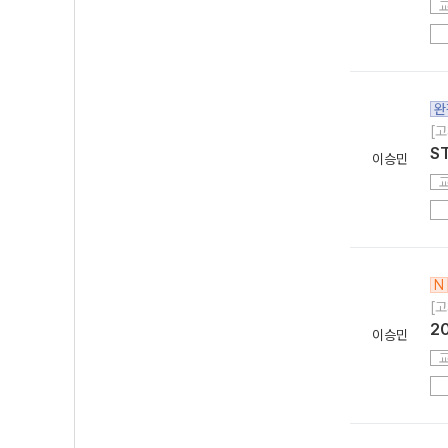
완
[고
ST
이승민
N
[고
2
이승민