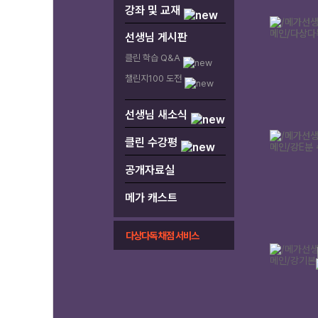
강좌 및 교재
선생님 게시판
클린 학습 Q&A
챌린지100 도전
선생님 새소식
클린 수강평
공개자료실
메가 캐스트
다상다독 채점 서비스