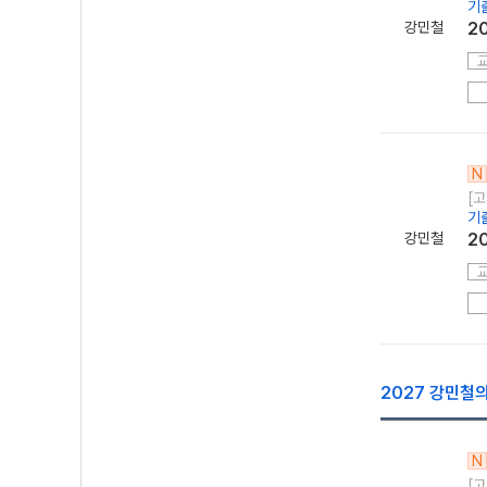
기
강민철
2
N
[고
기
강민철
2
2027 강민철
N
[고