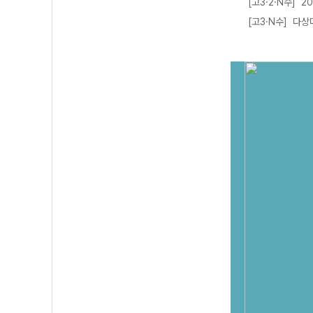
[고3·2·N수] 2
[고3·N수] 다