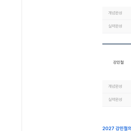
개념완성
실력완성
강민철
개념완성
실력완성
2027 강민철