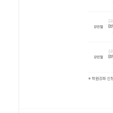
[
[신
강민철
[
[신
강민철
※ 학원강좌 신청