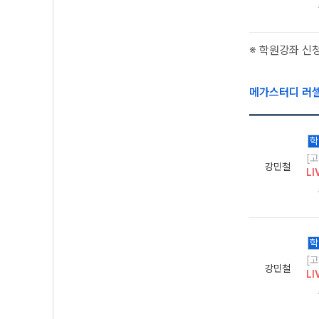
※ 학원강좌 신
메가스터디 러
학
[
강민철
LI
학
[
강민철
LI