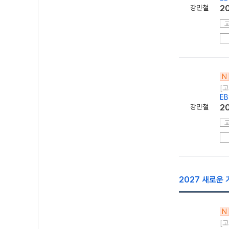
강민철
2
N
[고
E
강민철
2
2027 새로운 
N
[고