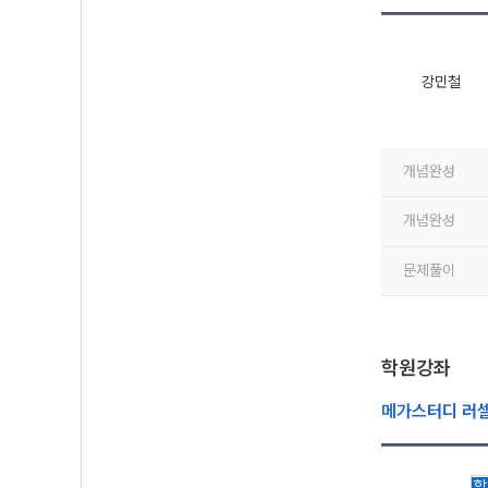
강민철
개념완성
개념완성
문제풀이
학원강좌
메가스터디 러
학