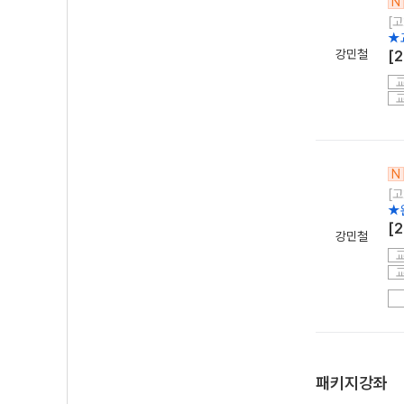
N
[고
★
강민철
[
N
[고
★
[
강민철
패키지강좌