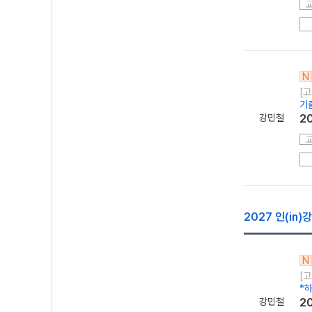
N
[고
기
강민철
2
2027 인(in)
N
[고
*
강민철
2