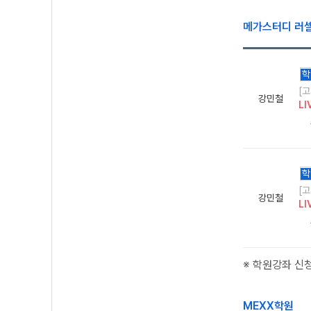
메가스터디 러
학
[
강민철
LI
학
[
강민철
LI
※ 학원강좌 신
MEXX학원