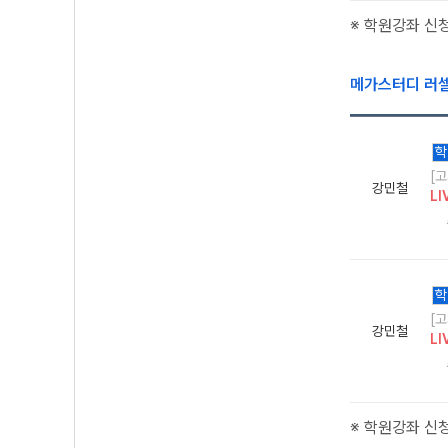
※ 학원강좌 신
메가스터디 러
학
[
강민철
LI
학
[
강민철
LI
※ 학원강좌 신