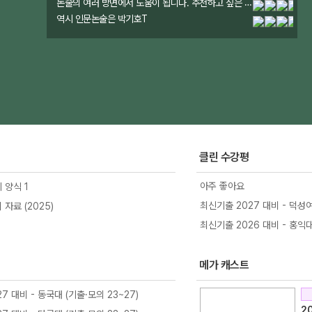
논술의 여러 방면에서 도움이 됩니다. 추천하고 싶은 강의입니다.
역시 인문논술은 박기호T
클린 수강평
아주 좋아요
 양식 1
최신기출 2027 대비 - 덕성여
자료 (2025)
최신기출 2026 대비 - 홍익대 
메가 캐스트
7 대비 - 동국대 (기출·모의 23~27)
2