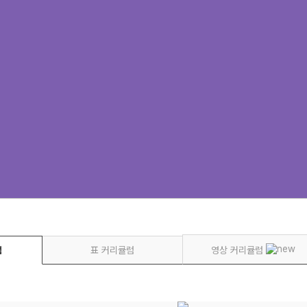
럼
표 커리큘럼
영상 커리큘럼