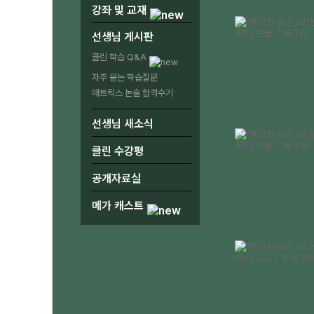
강좌 및 교재
선생님 게시판
클린 학습 Q&A
자주 묻는 학습질문
매트릭스 논술 합격수기
선생님 새소식
클린 수강평
공개자료실
메가 캐스트