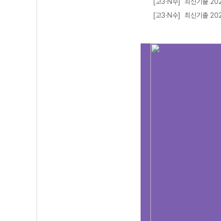
[고3·N수] 최신기출 202
[고3·N수] 최신기출 202