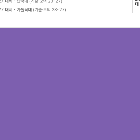
7 대비 - 단국대 (기출·모의 23~27)
대
7 대비 - 가톨릭대 (기출·모의 23~27)