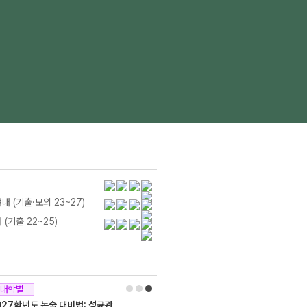
대 (기출·모의 23~27)
(기출 22~25)
대학별
027학년도 논술 대비법: 성균관