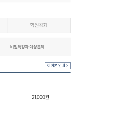
학원강좌
비밀특강과 예상문제
아이콘 안내 >
21,000원