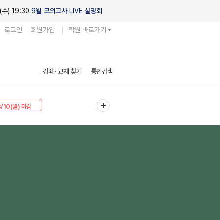
(수) 19:30
9월 모의고사 LIVE 설명회
로그인
회원가입
학원 바로가기
강좌 · 교재 찾기
통합검색
8/10(월) 마감
8/10(월) 마감