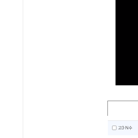
고3·N수