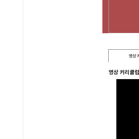
영상 
영상 커리큘