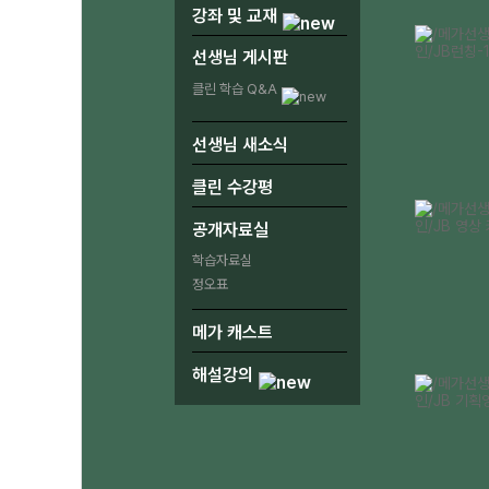
강좌 및 교재
선생님 게시판
클린 학습 Q&A
선생님 새소식
클린 수강평
공개자료실
학습자료실
정오표
메가 캐스트
해설강의