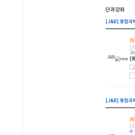
단과강좌
[J&B] 통합과
N
[고
고
J&B
[
[J&B] 통합과
N
[고
두