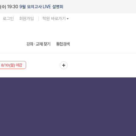
(수) 19:30
9월 모의고사 LIVE 설명회
로그인
회원가입
학원 바로가기
강좌 · 교재 찾기
통합검색
8/10(월) 마감
8/10(월) 마감