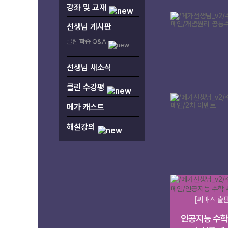
강좌 및 교재
선생님 게시판
클린 학습 Q&A
선생님 새소식
클린 수강평
메가 캐스트
해설강의
[씨마스 출
인공지능 수학