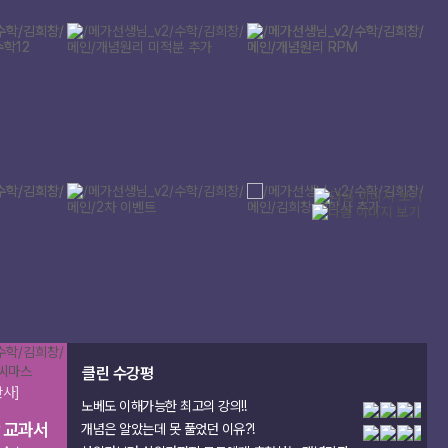
메가스터디
1
2
클린 수강평
판사]
노베도 이해가능한 최고의 강의!!
 교과서
개념은 알았는데 못 풀었던 이유?!