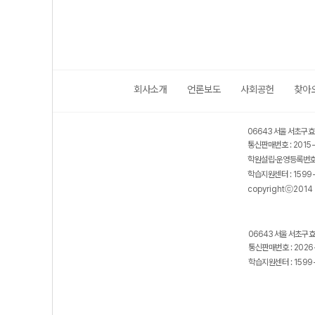
회사소개
언론보도
사회공헌
찾아
06643 서울 서초구 효
통신판매번호 : 201
학원설립·운영등록번호 
학습지원센터 : 159
copyrightⓒ2014 m
06643 서울 서초구 효
통신판매번호 : 202
학습지원센터 : 159