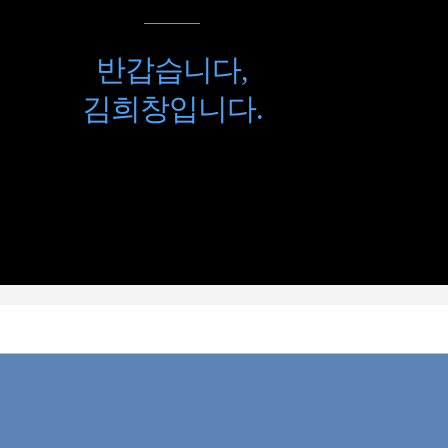
반갑습니다,
김희창입니다.