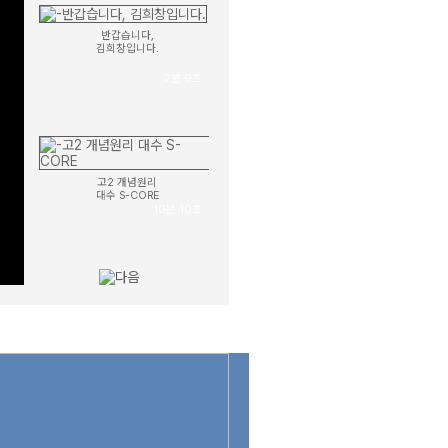
반갑습니다,
김희창입니다.
2분 9초
고2 개념원리
대수 S-CORE
10분 10초
고1 개념원리
공통수학1 S-CORE
9분 52초
반갑습니다,
김희창입니다.