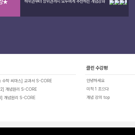
강★
하위권부터 상위권까지 모두에게 추천하는 개념강좌
가기 >>
클린 수강평
안녕하세요
 수학 씨마스] 교과서 S-CORE
미적 1 조으다
2] 개념원리 S-CORE
개념 강의 top
l] 개념원리 S-CORE