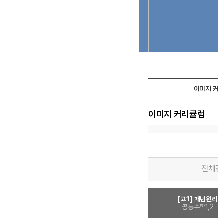
이미지 
이미지 커리큘럼
전체
[고1] 개념원리
공통수학1,2