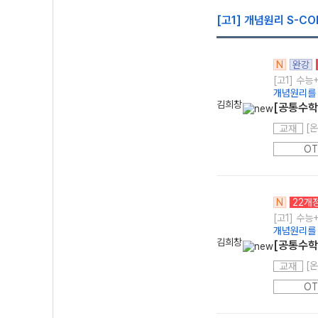
[고1] 개념원리 S-CO
N
완강
[고1] 수능
개념원리를
김희창
[공통수학
교재
OT
N
22개
[고1] 수능
개념원리를
김희창
[공통수학
교재
OT