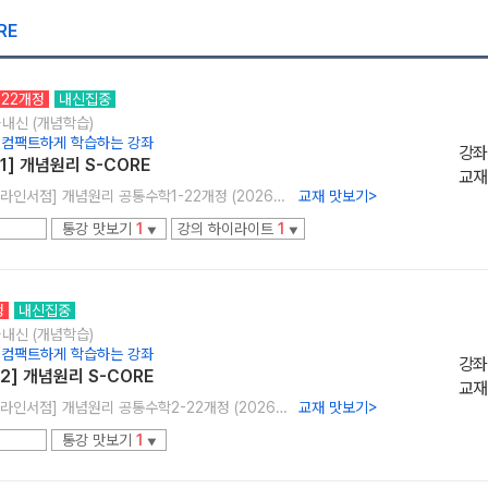
RE
22개정
내신집중
+내신 (개념학습)
1
 컴팩트하게 학습하는 강좌
강좌
1] 개념원리 S-CORE
교재
[온라인서점] 개념원리 공통수학1-22개정 (2026년용)
교재 맛보기
>
통강 맛보기
1
강의 하이라이트
1
▼
▼
정
내신집중
+내신 (개념학습)
 컴팩트하게 학습하는 강좌
강좌
2] 개념원리 S-CORE
교재
[온라인서점] 개념원리 공통수학2-22개정 (2026년용)
교재 맛보기
>
통강 맛보기
1
▼