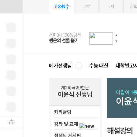
고3·N수
고2
고1
대
선물 3개 100% 당첨!
선물 100% 증정!
여름방학 스터디 캐시백
2027 러셀 단과
스마트러닝앱
메가패스
메가패스 수강생 무료혜택!
사회공헌 캠페인
행운의 선물 뽑기
메가스터디 X 올리브
메가런 썸머스쿨
강사 공개선발
설문 EVENT
3일 무료 체험권
메가클럽 멤버십
희망이룸 메가나눔
영
메가선생님
수능·내신
대학별고
제2외국어/한문
아랍어 1
이윤석 선생님
이윤
커리큘럼
TOP
강좌 및 교재
해설강의
선생님 게시판