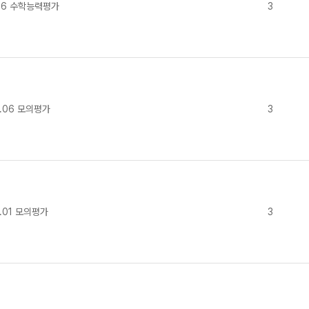
.16 수학능력평가
3
.06 모의평가
3
.01 모의평가
3