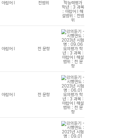
아랍어 I
전범위
아랍어 I
전 문항
아랍어 I
전 문항