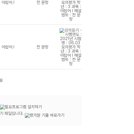
아랍어 I
전 문항
아랍어 I
전 문항
듣기 파일입니다.