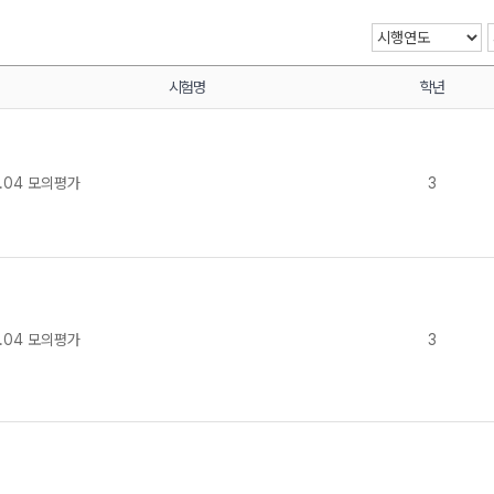
시험명
학년
메가스터디
.04 모의평가
3
.04 모의평가
3