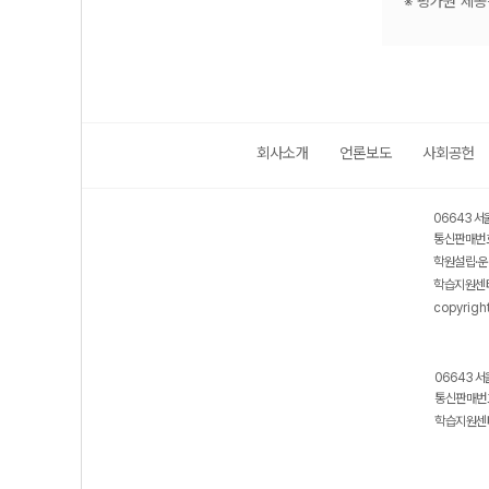
※ 평가원 제
회사소개
언론보도
사회공헌
06643 서
통신판매번호
학원설립·운
학습지원센터
copyrigh
06643 서
통신판매번호
학습지원센터