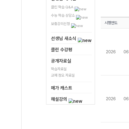
클린 학습 Q&A
수능 학습 상담소
시행연도
보충강의신청
선생님 새소식
클린 수강평
2026
06
공개자료실
학습자료실
교재 정오 자료실
메가 캐스트
해설강의
2026
06