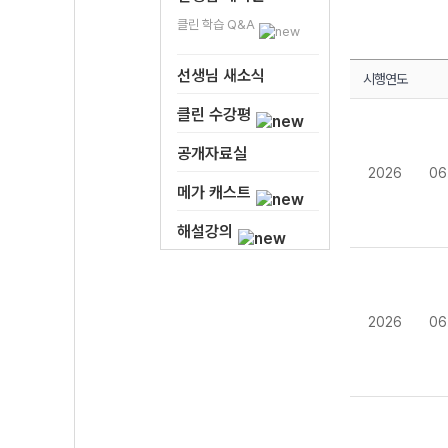
클린 학습 Q&A
선생님 새소식
시행연도
클린 수강평
공개자료실
2026
06
메가 캐스트
해설강의
2026
06