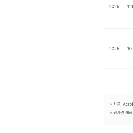
2025
11
2025
10
※ 한글, Ac
※ 평가원 제