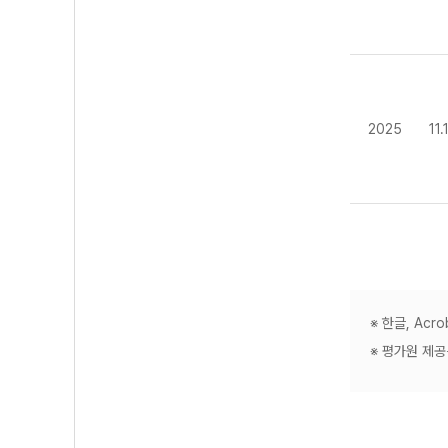
2025
11
※ 한글, Ac
※ 평가원 제