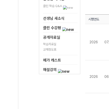
클린 학습 Q&A
선생님 새소식
시행연도
클린 수강평
공개자료실
2026
07
학습자료실
교재정오표
메가 캐스트
해설강의
2026
06