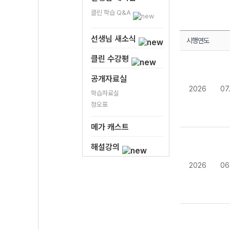
클린 학습 Q&A
선생님 새소식
시행연도
클린 수강평
공개자료실
2026
07
학습자료실
정오표
메가 캐스트
해설강의
2026
06