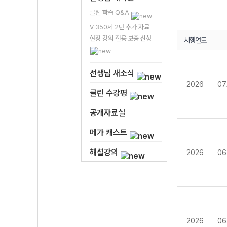
클린 학습 Q&A
V 350제 2탄 추가 자료
현장 강의 전용 보충 신청
시행연도
선생님 새소식
2026
07
클린 수강평
공개자료실
메가 캐스트
해설강의
2026
06
2026
06