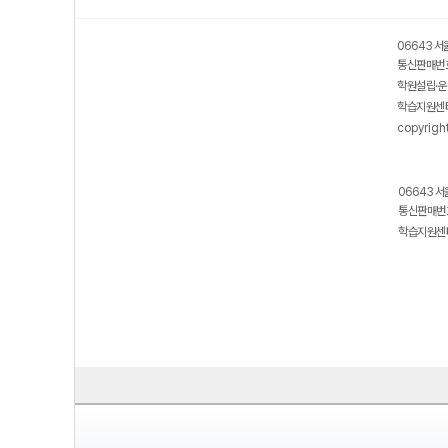
06643 서
통신판매번호
학원설립·운
학습지원센터
copyrigh
06643 서
통신판매번호
학습지원센터