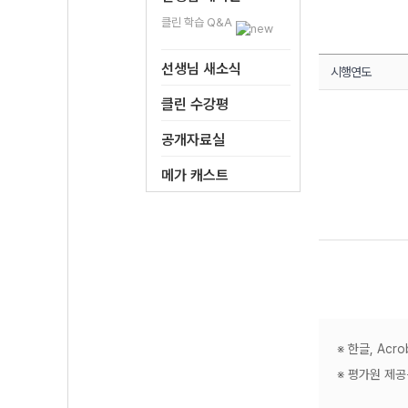
클린 학습 Q&A
선생님 새소식
시행연도
클린 수강평
공개자료실
메가 캐스트
※ 한글, Ac
※ 평가원 제