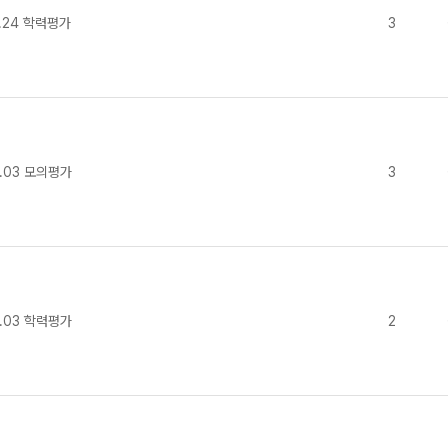
.24 학력평가
3
.03 모의평가
3
.03 학력평가
2