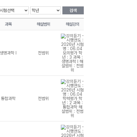
검색
과목
해설범위
해설강의
생명과학 I
전범위
통합과학
전범위