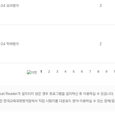
.04 모의평가
3
.04 학력평가
2
1
2
3
4
5
6
7
8
9
robat Reader가 설치되지 않은 경우 프로그램을 설치하신 후 이용하실 수 있습니다.
공은 한국교육과정평가원에서 직접 시험지를 다운로드 받아 이용하실 수 있는 문제/