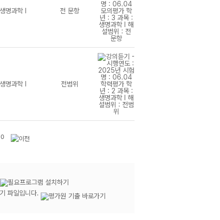
생명과학 I
전 문항
생명과학 I
전범위
10
듣기 파일입니다.