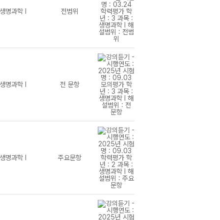
생명과학 I
전범위
생명과학 I
전 문항
생명과학 I
주요문항