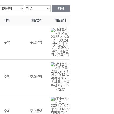
검색
과목
해설범위
해설강의
수학
주요문항
수학
주요문항
수학
주요문항