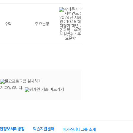
수학
주요문항
듣기 파일입니다.
인정보처리방침
학습지원센터
메가스터디그룹 소개