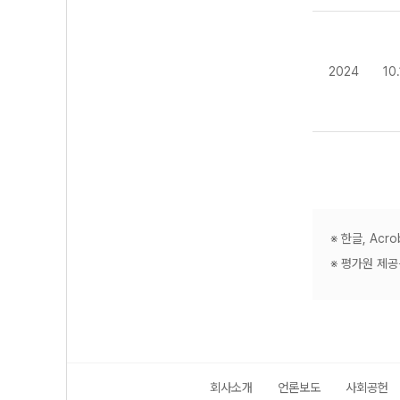
2024
10
※ 한글, Ac
※ 평가원 제
회사소개
언론보도
사회공헌