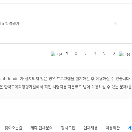
.15 학력평가
2
1
2
3
4
5
6
robat Reader가 설치되지 않은 경우 프로그램을 설치하신 후 이용하실 수 있습니다.
공은 한국교육과정평가원에서 직접 시험지를 다운로드 받아 이용하실 수 있는 문제/
찾아오는길
제휴·단체문의
강사모집
인재채용
이용약관
개