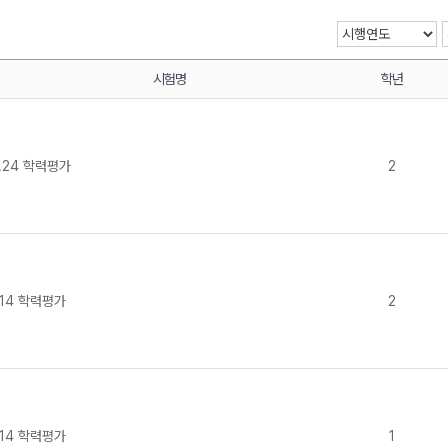
시험명
학년
메가스터디
.24 학력평가
2
.14 학력평가
2
.14 학력평가
1