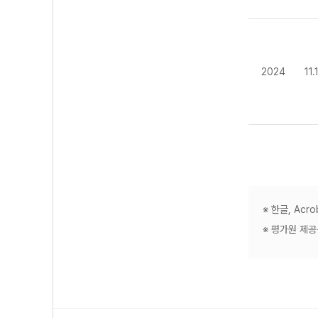
2024
11
※ 한글, Ac
※ 평가원 제