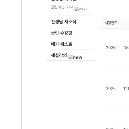
클린 학습 Q&A
선생님 새소식
시행연도
클린 수강평
메가 캐스트
2026
06
해설강의
2025
11