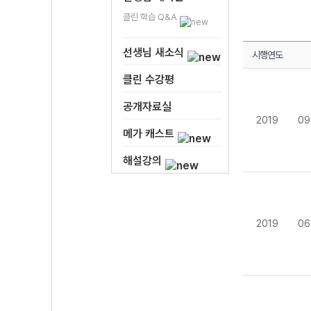
클린 학습 Q&A
선생님 새소식
시행연도
클린 수강평
공개자료실
2019
09
메가 캐스트
해설강의
2019
06