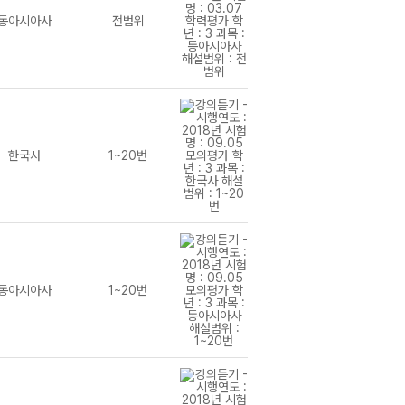
동아시아사
전범위
한국사
1~20번
동아시아사
1~20번