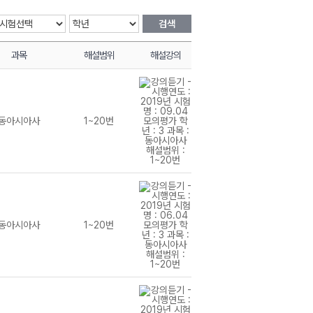
검색
과목
해설범위
해설강의
동아시아사
1~20번
동아시아사
1~20번