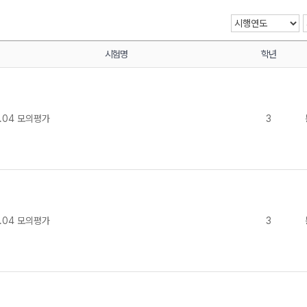
시험명
학년
메가스터디
.04 모의평가
3
.04 모의평가
3