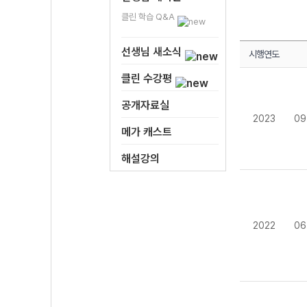
클린 학습 Q&A
선생님 새소식
시행연도
클린 수강평
공개자료실
2023
09
메가 캐스트
해설강의
2022
06