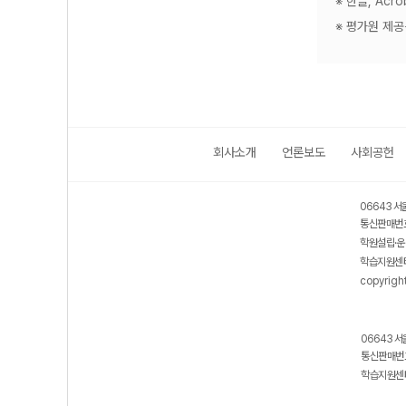
※ 한글, Ac
※ 평가원 제
회사소개
언론보도
사회공헌
06643 서
통신판매번호
학원설립·운
학습지원센터
copyrigh
06643 서
통신판매번호
학습지원센터