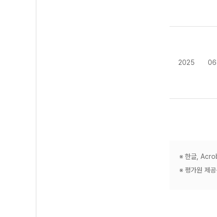
2025
06
※ 한글, Ac
※ 평가원 제