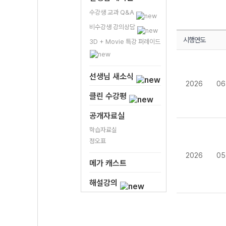
수강생 교과 Q&A
비수강생 강의상담
시행연도
3D + Movie 특강 퍼레이드
선생님 새소식
2026
06
클린 수강평
공개자료실
학습자료실
정오표
2026
05
메가 캐스트
해설강의