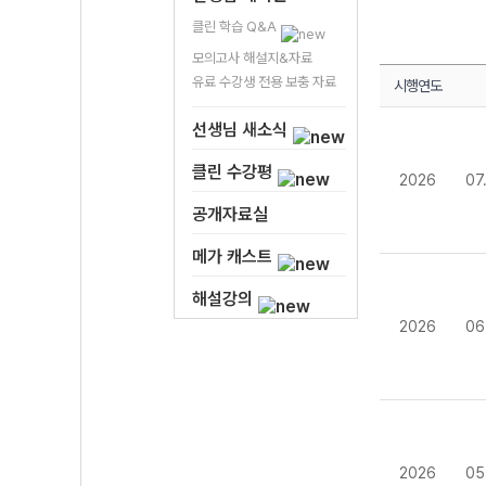
클린 학습 Q&A
모의고사 해설지&자료
유료 수강생 전용 보충 자료
시행연도
선생님 새소식
클린 수강평
2026
07
공개자료실
메가 캐스트
해설강의
2026
06
2026
05