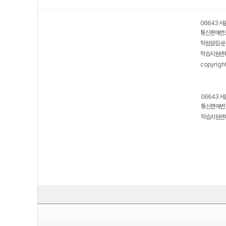
06643 서
통신판매번호
학원설립·운
학습지원센터
copyrigh
06643 서
통신판매번호
학습지원센터