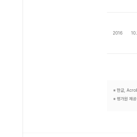
2016
10
※ 한글, Ac
※ 평가원 제