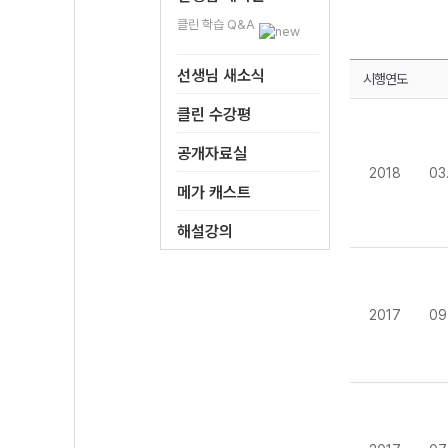
클린 학습 Q&A
선생님 새소식
시행연도
클린 수강평
공개자료실
2018
03
메가 캐스트
해설강의
2017
09