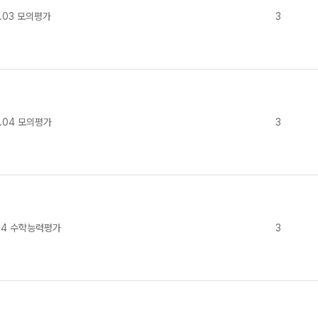
.03 모의평가
3
.04 모의평가
3
.14 수학능력평가
3