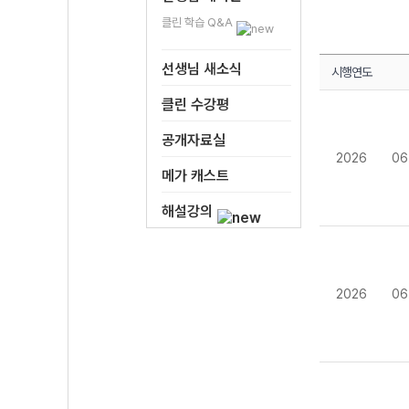
클린 학습 Q&A
선생님 새소식
시행연도
클린 수강평
공개자료실
2026
06
메가 캐스트
해설강의
2026
06