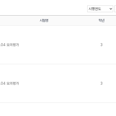
시험명
학년
메가스터디
.04 모의평가
3
.04 모의평가
3