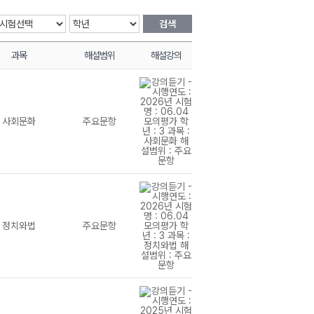
검색
과목
해설범위
해설강의
사회문화
주요문항
정치와법
주요문항