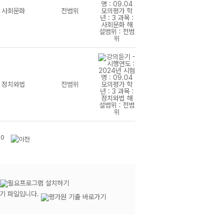
사회문화
전범위
정치와법
전범위
10
듣기 파일입니다.