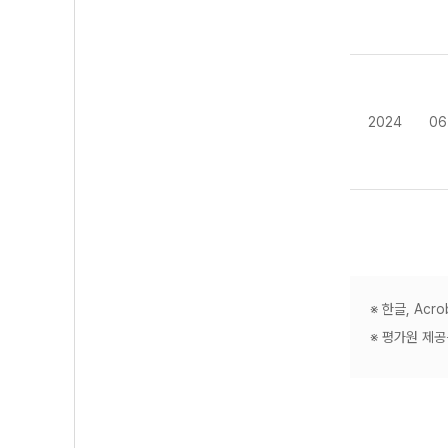
2024
06
※ 한글, Ac
※ 평가원 제