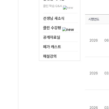
클린 학습 Q&A
선생님 새소식
시행연도
클린 수강평
공개자료실
2026
06
메가 캐스트
해설강의
2026
03
2026
03