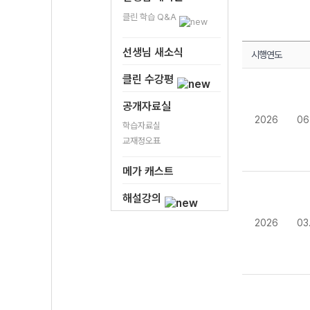
클린 학습 Q&A
선생님 새소식
시행연도
클린 수강평
공개자료실
2026
06
학습자료실
교재정오표
메가 캐스트
해설강의
2026
03