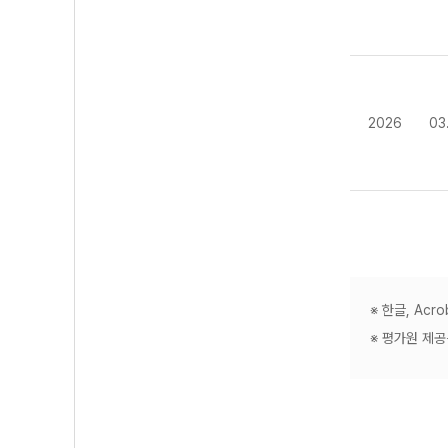
2026
03
※ 한글, Ac
※ 평가원 제