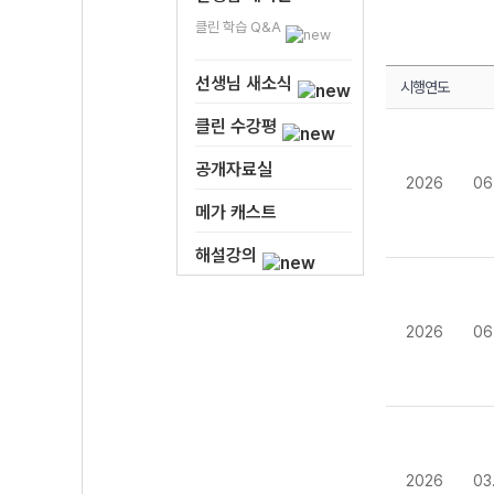
클린 학습 Q&A
선생님 새소식
시행연도
클린 수강평
공개자료실
2026
06
메가 캐스트
해설강의
2026
06
2026
03