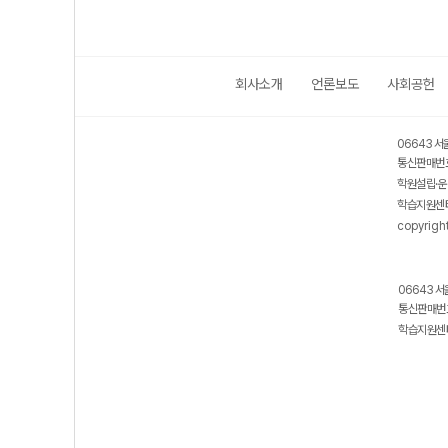
회사소개
언론보도
사회공헌
06643 서
통신판매번호
학원설립·운
학습지원센터
copyrigh
06643 서
통신판매번호
학습지원센터