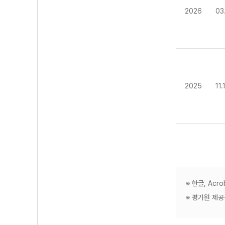
2026
03
2025
11
※ 한글, Ac
※ 평가원 제