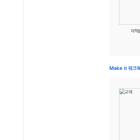
미적분
Make it 워크