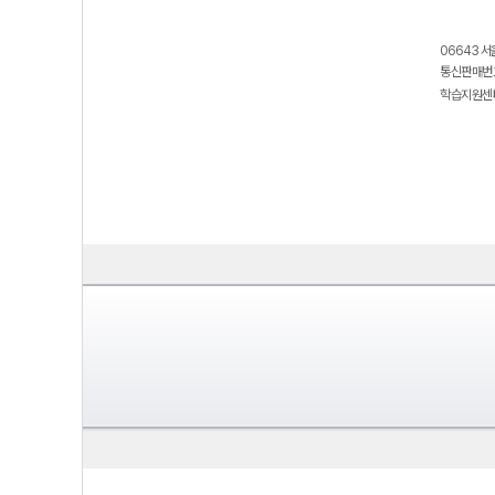
06643 서
통신판매번호
학습지원센터