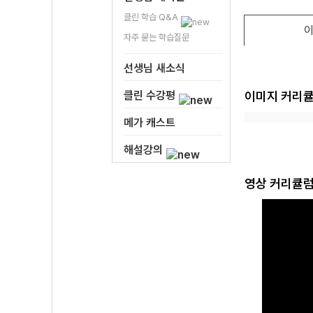
클린 학습 Q&A
이
자주 묻는 학습질문
선생님 새소식
클린 수강평
이미지 커리
메가 캐스트
해설강의
영상 커리큘