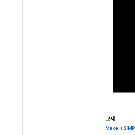
교재
Make it SIM