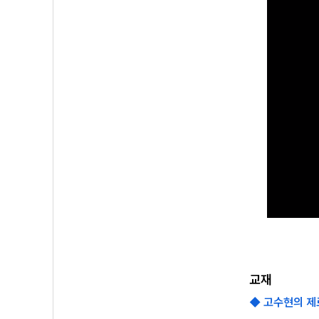
교재
◆ 고수현의 제