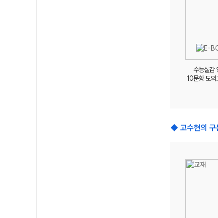
수능실감 
10문항 모의
◆ 고수현의 구