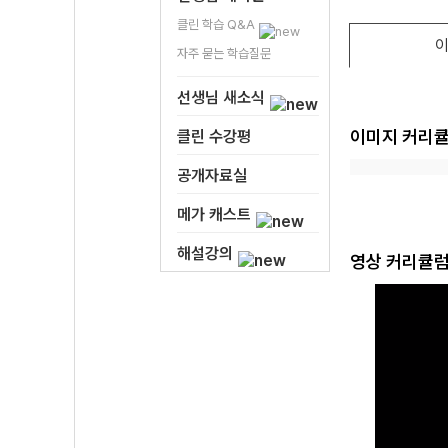
클린 학습 Q&A
이
자주 묻는 학습질문
선생님 새소식
이미지 커리
클린 수강평
공개자료실
메가 캐스트
해설강의
영상 커리큘