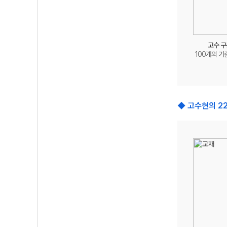
고수 구
100개의 기
◆ 고수현의 2