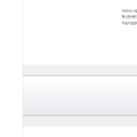
06643 서
통신판매번호
학습지원센터