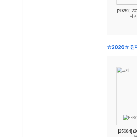
[29262] 2
사 
☆2026☆ 김
[25684] (