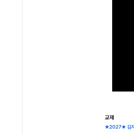
교재
★2027★ 김