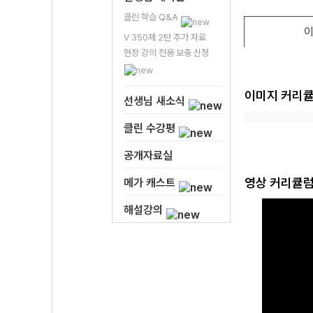
클린 학습 Q&A
이
V 350제 2탄 추가 자료
현장 강의 전용 보충 신청
이미지 커리
선생님 새소식
클린 수강평
공개자료실
영상 커리큘
메가 캐스트
해설강의