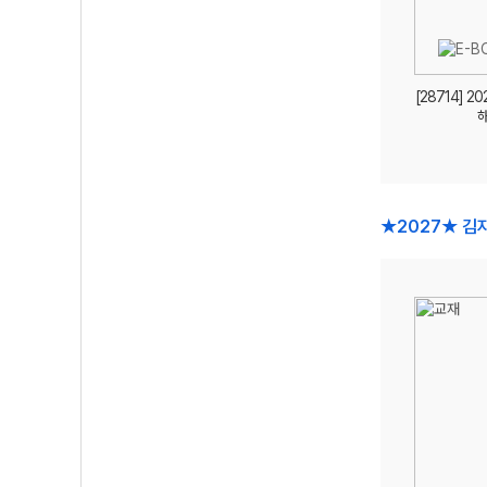
[28714] 2
★2027★ 김