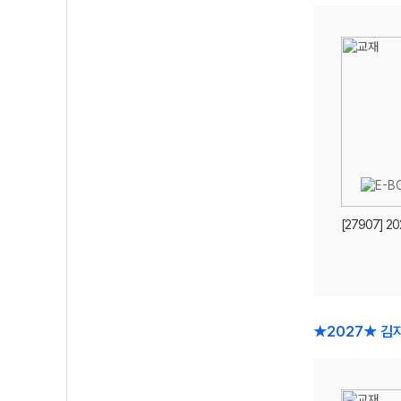
[27907] 2
★2027★ 김지