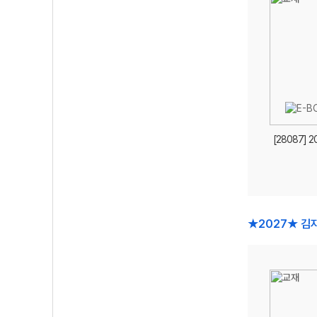
[28087] 2
★2027★ 김