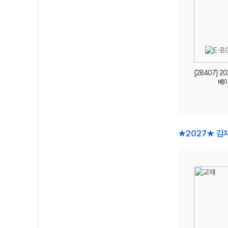
[28407] 2
베
★2027★ 김